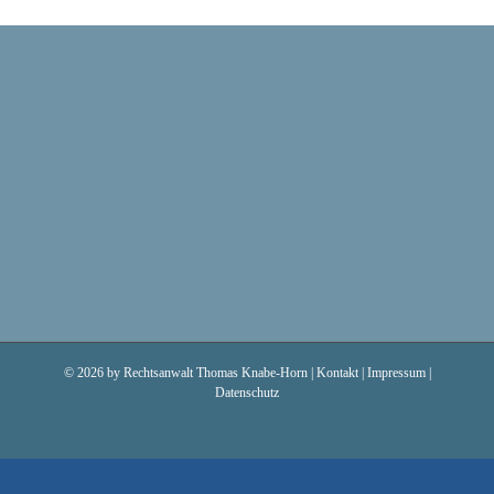
©
2026 by Rechtsanwalt Thomas Knabe-Horn |
Kontakt
|
Impressum
|
Datenschutz