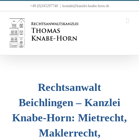
Zum
+49 (0)345297740
|
kontakt@kanzlei-knabe-horn.de
Inhalt
springen
Rechtsanwalt
Beichlingen – Kanzlei
Knabe-Horn: Mietrecht,
Maklerrecht,