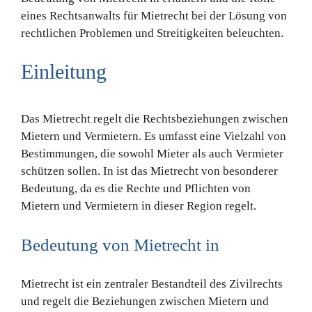
eines Rechtsanwalts für Mietrecht bei der Lösung von
rechtlichen Problemen und Streitigkeiten beleuchten.
Einleitung
Das Mietrecht regelt die Rechtsbeziehungen zwischen
Mietern und Vermietern. Es umfasst eine Vielzahl von
Bestimmungen, die sowohl Mieter als auch Vermieter
schützen sollen. In ist das Mietrecht von besonderer
Bedeutung, da es die Rechte und Pflichten von
Mietern und Vermietern in dieser Region regelt.
Bedeutung von Mietrecht in
Mietrecht ist ein zentraler Bestandteil des Zivilrechts
und regelt die Beziehungen zwischen Mietern und