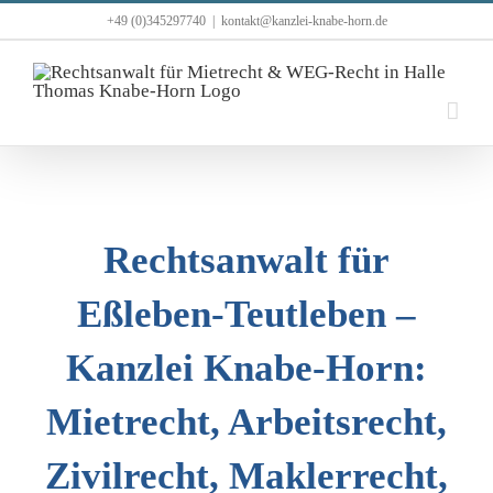
Zum
+49 (0)345297740
|
kontakt@kanzlei-knabe-horn.de
Inhalt
springen
Rechtsanwalt für
Eßleben-Teutleben –
Kanzlei Knabe-Horn:
Mietrecht, Arbeitsrecht,
Zivilrecht, Maklerrecht,