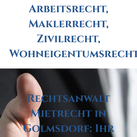
Arbeitsrecht,
Maklerrecht,
Zivilrecht,
Wohneigentumsrech
Rechtsanwalt
Mietrecht in
Golmsdorf: Ihr