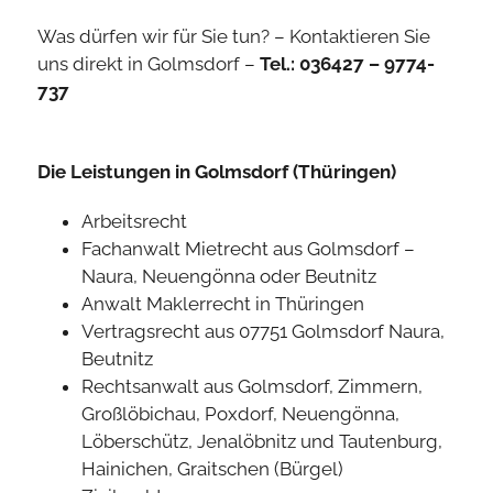
Was dürfen wir für Sie tun? – Kontaktieren Sie
uns direkt in Golmsdorf –
Tel.: 036427 – 9774-
737
Die Leistungen in Golmsdorf (Thüringen)
Arbeitsrecht
Fachanwalt Mietrecht aus Golmsdorf –
Naura, Neuengönna oder Beutnitz
Anwalt Maklerrecht in Thüringen
Vertragsrecht aus 07751 Golmsdorf Naura,
Beutnitz
Rechtsanwalt aus Golmsdorf, Zimmern,
Großlöbichau, Poxdorf, Neuengönna,
Löberschütz, Jenalöbnitz und Tautenburg,
Hainichen, Graitschen (Bürgel)