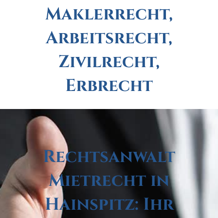
Maklerrecht,
Arbeitsrecht,
Zivilrecht,
Erbrecht
Rechtsanwalt
Mietrecht in
Hainspitz: Ihr