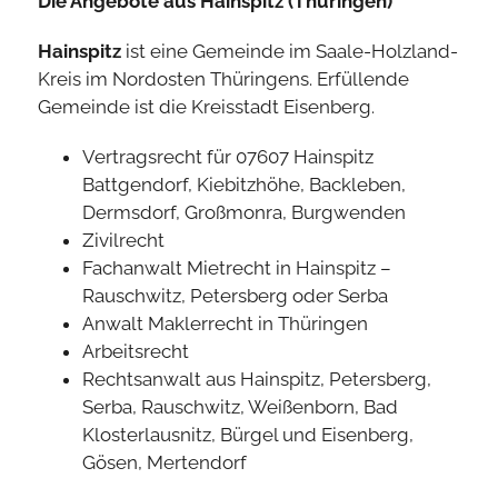
Die Angebote aus Hainspitz (Thüringen)
Hainspitz
ist eine Gemeinde im Saale-Holzland-
Kreis im Nordosten Thüringens. Erfüllende
Gemeinde ist die Kreisstadt Eisenberg.
Vertragsrecht für 07607 Hainspitz
Battgendorf, Kiebitzhöhe, Backleben,
Dermsdorf, Großmonra, Burgwenden
Zivilrecht
Fachanwalt Mietrecht in Hainspitz –
Rauschwitz, Petersberg oder Serba
Anwalt Maklerrecht in Thüringen
Arbeitsrecht
Rechtsanwalt aus Hainspitz, Petersberg,
Serba, Rauschwitz, Weißenborn, Bad
Klosterlausnitz, Bürgel und Eisenberg,
Gösen, Mertendorf