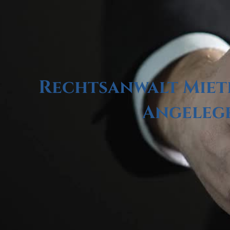
Rechtsanwalt Mietr
Angelege