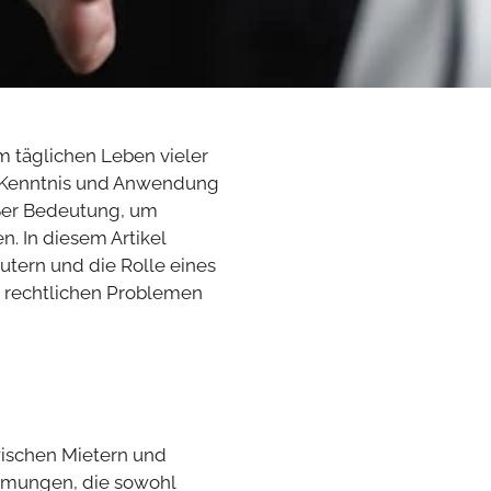
m täglichen Leben vieler
ie Kenntnis und Anwendung
ßer Bedeutung, um
. In diesem Artikel
utern und die Rolle eines
n rechtlichen Problemen
wischen Mietern und
immungen, die sowohl