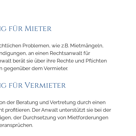
g für Mieter
echtlichen Problemen, wie z.B. Mietmängeln,
digungen, an einen Rechtsanwalt für
alt berät sie über ihre Rechte und Pflichten
sen gegenüber dem Vermieter.
g für Vermieter
on der Beratung und Vertretung durch einen
 profitieren. Der Anwalt unterstützt sie bei der
rägen, der Durchsetzung von Mietforderungen
eransprüchen.