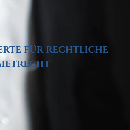
erte für rechtliche
Mietrecht