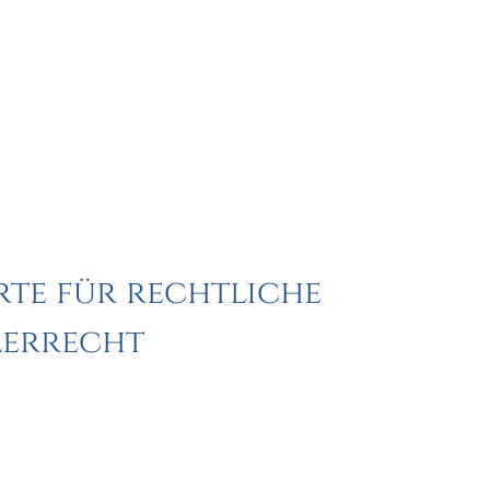
rte für rechtliche
lerrecht