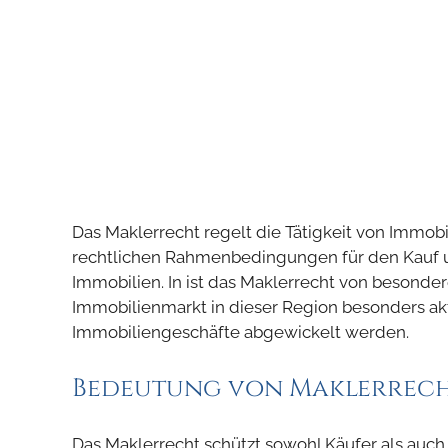
Das Maklerrecht regelt die Tätigkeit von Immob
rechtlichen Rahmenbedingungen für den Kauf 
Immobilien. In ist das Maklerrecht von besonde
Immobilienmarkt in dieser Region besonders akti
Immobiliengeschäfte abgewickelt werden.
Bedeutung von Maklerrech
Das Maklerrecht schützt sowohl Käufer als auch