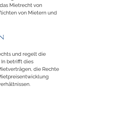
t das Mietrecht von
lichten von Mietern und
n
rechts und regelt die
 betrifft dies
ietverträgen, die Rechte
Mietpreisentwicklung
erhältnissen.