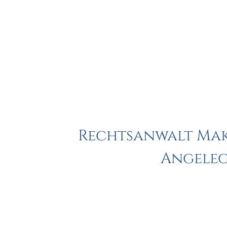
Rechtsanwalt Makl
Angeleg