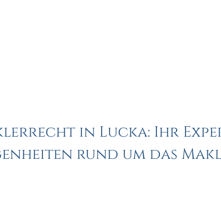
errecht in Lucka: Ihr Expe
enheiten rund um das Mak