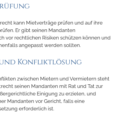
prüfung
recht kann Mietverträge prüfen und auf ihre
rüfen. Er gibt seinen Mandanten
ch vor rechtlichen Risiken schützen können und
enfalls angepasst werden sollten.
n und Konfliktlösung
nflikten zwischen Mietern und Vermietern steht
trecht seinen Mandanten mit Rat und Tat zur
ußergerichtliche Einigung zu erzielen, und
iner Mandanten vor Gericht, falls eine
etzung erforderlich ist.