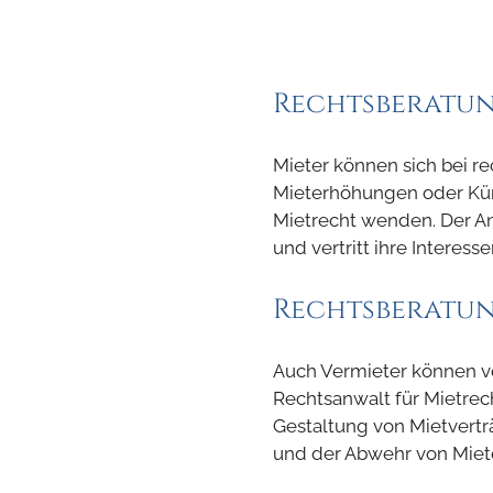
Rechtsberatun
Mieter können sich bei r
Mieterhöhungen oder Kün
Mietrecht wenden. Der Anw
und vertritt ihre Interes
Rechtsberatun
Auch Vermieter können v
Rechtsanwalt für Mietrecht
Gestaltung von Mietvert
und der Abwehr von Miet