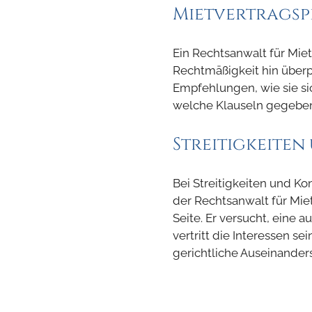
Mietvertrags
Ein Rechtsanwalt für Miet
Rechtmäßigkeit hin überp
Empfehlungen, wie sie si
welche Klauseln gegeben
Streitigkeite
Bei Streitigkeiten und Ko
der Rechtsanwalt für Mie
Seite. Er versucht, eine a
vertritt die Interessen se
gerichtliche Auseinanders