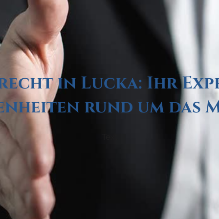
echt in Lucka: Ihr Exp
nheiten rund um das 
Text