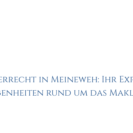
rrecht in Meineweh: Ihr Exp
enheiten rund um das Mak