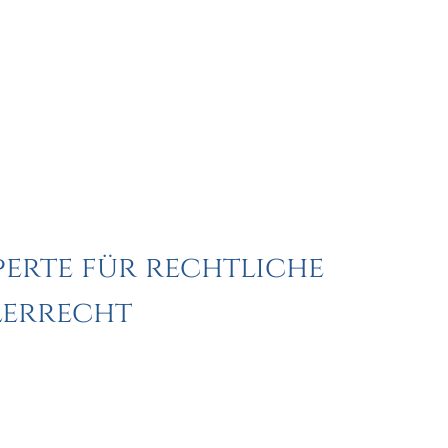
erte für rechtliche
lerrecht