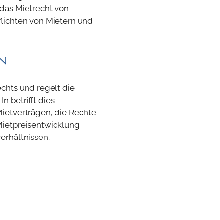
t das Mietrecht von
lichten von Mietern und
n
rechts und regelt die
 betrifft dies
ietverträgen, die Rechte
Mietpreisentwicklung
erhältnissen.