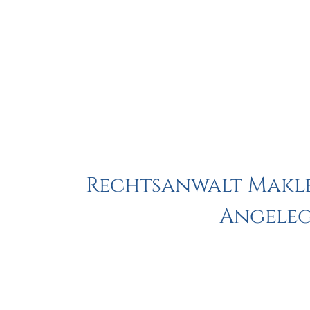
Rechtsanwalt Makle
Angeleg