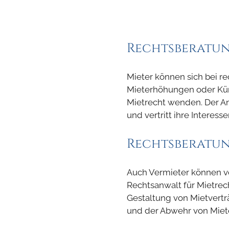
Rechtsberatun
Mieter können sich bei r
Mieterhöhungen oder Kün
Mietrecht wenden. Der Anw
und vertritt ihre Interes
Rechtsberatun
Auch Vermieter können v
Rechtsanwalt für Mietrecht
Gestaltung von Mietvert
und der Abwehr von Miet