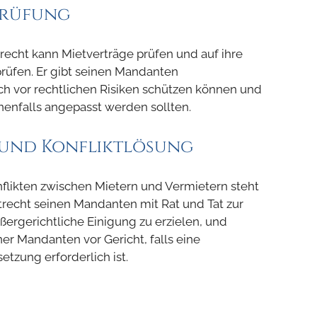
prüfung
recht kann Mietverträge prüfen und auf ihre
rüfen. Er gibt seinen Mandanten
ch vor rechtlichen Risiken schützen können und
enfalls angepasst werden sollten.
n und Konfliktlösung
nflikten zwischen Mietern und Vermietern steht
trecht seinen Mandanten mit Rat und Tat zur
ußergerichtliche Einigung zu erzielen, und
iner Mandanten vor Gericht, falls eine
etzung erforderlich ist.