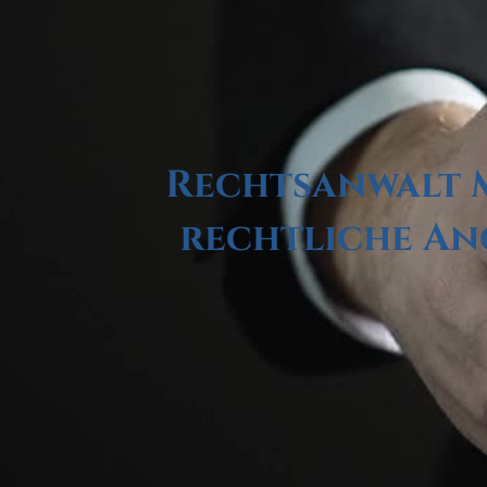
Rechtsanwalt M
rechtliche An