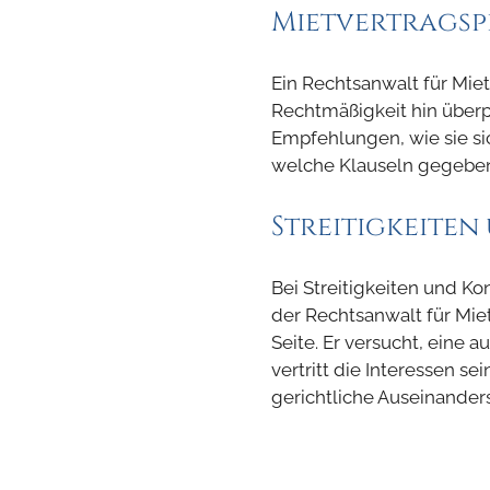
Mietvertrags
Ein Rechtsanwalt für Miet
Rechtmäßigkeit hin überp
Empfehlungen, wie sie si
welche Klauseln gegeben
Streitigkeite
Bei Streitigkeiten und Ko
der Rechtsanwalt für Mie
Seite. Er versucht, eine a
vertritt die Interessen se
gerichtliche Auseinanders