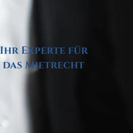
Ihr Experte für
 das Mietrecht