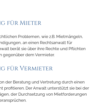
g für Mieter
echtlichen Problemen, wie z.B. Mietmängeln,
digungen, an einen Rechtsanwalt für
alt berät sie über ihre Rechte und Pflichten
sen gegenüber dem Vermieter.
g für Vermieter
on der Beratung und Vertretung durch einen
 profitieren. Der Anwalt unterstützt sie bei der
rägen, der Durchsetzung von Mietforderungen
eransprüchen.