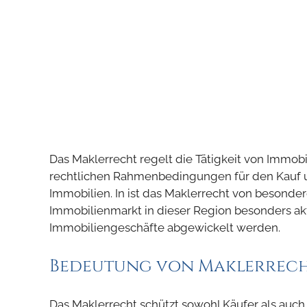
Das Maklerrecht regelt die Tätigkeit von Immob
rechtlichen Rahmenbedingungen für den Kauf 
Immobilien. In ist das Maklerrecht von besonde
Immobilienmarkt in dieser Region besonders akti
Immobiliengeschäfte abgewickelt werden.
Bedeutung von Maklerrech
Das Maklerrecht schützt sowohl Käufer als auch