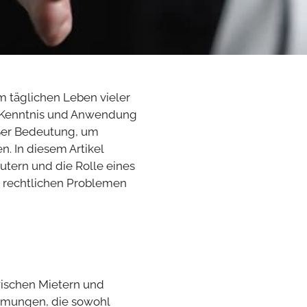
m täglichen Leben vieler
ie Kenntnis und Anwendung
ßer Bedeutung, um
. In diesem Artikel
utern und die Rolle eines
n rechtlichen Problemen
wischen Mietern und
immungen, die sowohl