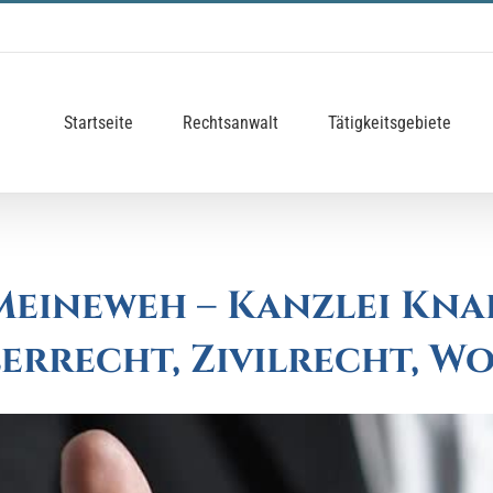
Startseite
Rechtsanwalt
Tätigkeitsgebiete
eineweh – Kanzlei Kna
lerrecht, Zivilrecht, 