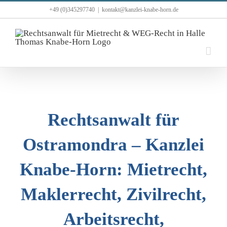
Zum
+49 (0)345297740
|
kontakt@kanzlei-knabe-horn.de
Inhalt
springen
Rechtsanwalt für
Ostramondra – Kanzlei
Knabe-Horn: Mietrecht,
Maklerrecht, Zivilrecht,
Arbeitsrecht,