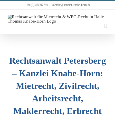
Zum
+49 (0)345297740
|
kontakt@kanzlei-knabe-horn.de
Inhalt
springen
Rechtsanwalt Petersberg
– Kanzlei Knabe-Horn:
Mietrecht, Zivilrecht,
Arbeitsrecht,
Maklerrecht, Erbrecht