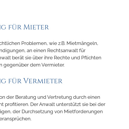
g für Mieter
echtlichen Problemen, wie z.B. Mietmängeln,
digungen, an einen Rechtsanwalt für
alt berät sie über ihre Rechte und Pflichten
sen gegenüber dem Vermieter.
g für Vermieter
on der Beratung und Vertretung durch einen
 profitieren. Der Anwalt unterstützt sie bei der
rägen, der Durchsetzung von Mietforderungen
eransprüchen.