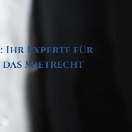
 Ihr Experte für
 das Mietrecht