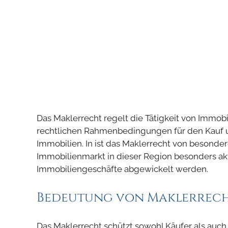
Das Maklerrecht regelt die Tätigkeit von Immob
rechtlichen Rahmenbedingungen für den Kauf 
Immobilien. In ist das Maklerrecht von besonde
Immobilienmarkt in dieser Region besonders akti
Immobiliengeschäfte abgewickelt werden.
Bedeutung von Maklerrech
Das Maklerrecht schützt sowohl Käufer als auch