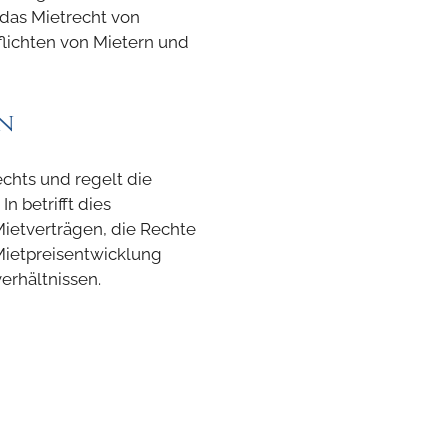
t das Mietrecht von
lichten von Mietern und
n
rechts und regelt die
 betrifft dies
ietverträgen, die Rechte
Mietpreisentwicklung
erhältnissen.