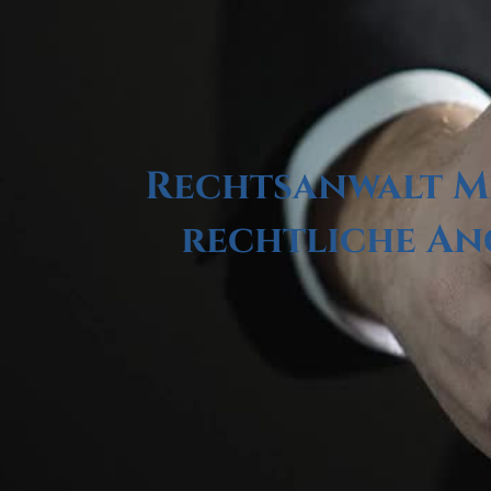
Rechtsanwalt Mi
rechtliche An