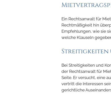
Mietvertrags
Ein Rechtsanwalt für Miet
Rechtmäßigkeit hin überp
Empfehlungen, wie sie si
welche Klauseln gegeben
Streitigkeite
Bei Streitigkeiten und Ko
der Rechtsanwalt für Mie
Seite. Er versucht, eine a
vertritt die Interessen se
gerichtliche Auseinanders