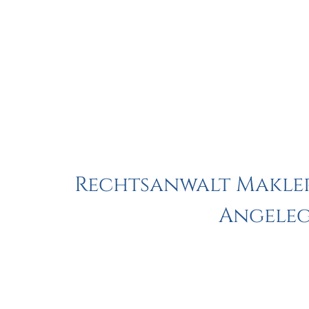
Rechtsanwalt Makler
Angeleg