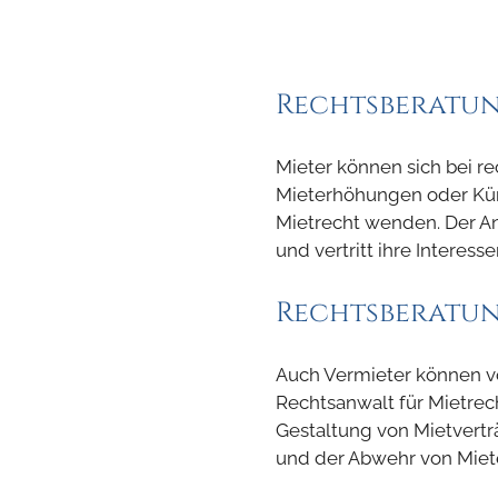
Rechtsberatun
Mieter können sich bei r
Mieterhöhungen oder Kün
Mietrecht wenden. Der Anw
und vertritt ihre Interes
Rechtsberatun
Auch Vermieter können v
Rechtsanwalt für Mietrecht
Gestaltung von Mietvert
und der Abwehr von Miet