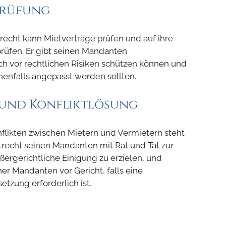
prüfung
recht kann Mietverträge prüfen und auf ihre
rüfen. Er gibt seinen Mandanten
ch vor rechtlichen Risiken schützen können und
enfalls angepasst werden sollten.
n und Konfliktlösung
nflikten zwischen Mietern und Vermietern steht
trecht seinen Mandanten mit Rat und Tat zur
ußergerichtliche Einigung zu erzielen, und
iner Mandanten vor Gericht, falls eine
etzung erforderlich ist.