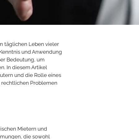
m täglichen Leben vieler
ie Kenntnis und Anwendung
ßer Bedeutung, um
. In diesem Artikel
utern und die Rolle eines
n rechtlichen Problemen
wischen Mietern und
immungen, die sowohl