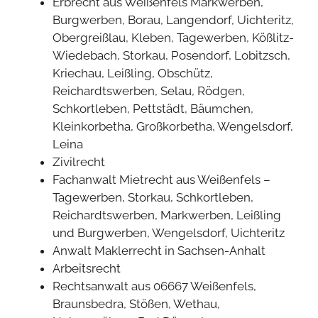
Erbrecht aus Weißenfels Markwerben,
Burgwerben, Borau, Langendorf, Uichteritz,
Obergreißlau, Kleben, Tagewerben, Kößlitz-
Wiedebach, Storkau, Posendorf, Lobitzsch,
Kriechau, Leißling, Obschütz,
Reichardtswerben, Selau, Rödgen,
Schkortleben, Pettstädt, Bäumchen,
Kleinkorbetha, Großkorbetha, Wengelsdorf,
Leina
Zivilrecht
Fachanwalt Mietrecht aus Weißenfels –
Tagewerben, Storkau, Schkortleben,
Reichardtswerben, Markwerben, Leißling
und Burgwerben, Wengelsdorf, Uichteritz
Anwalt Maklerrecht in Sachsen-Anhalt
Arbeitsrecht
Rechtsanwalt aus 06667 Weißenfels,
Braunsbedra, Stößen, Wethau,