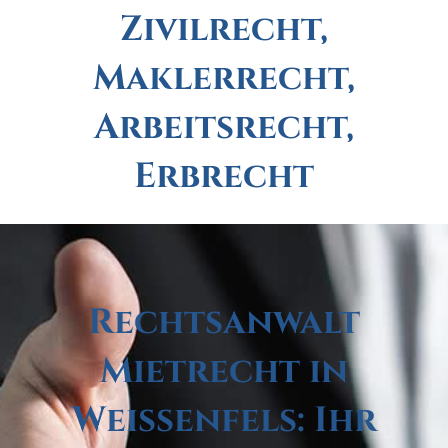
Zivilrecht,
Maklerrecht,
Arbeitsrecht,
Erbrecht
Rechtsanwalt
Mietrecht in
Weißenfels: Ihr