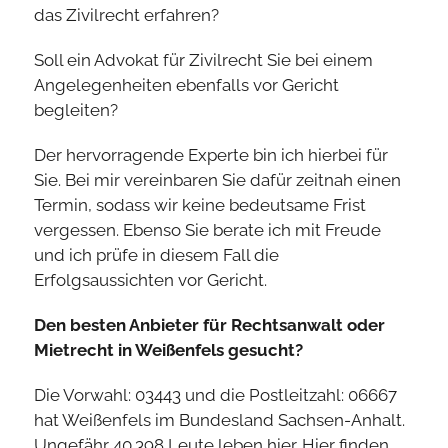
das Zivilrecht erfahren?
Soll ein Advokat für Zivilrecht Sie bei einem
Angelegenheiten ebenfalls vor Gericht
begleiten?
Der hervorragende Experte bin ich hierbei für
Sie. Bei mir vereinbaren Sie dafür zeitnah einen
Termin, sodass wir keine bedeutsame Frist
vergessen. Ebenso Sie berate ich mit Freude
und ich prüfe in diesem Fall die
Erfolgsaussichten vor Gericht.
Den besten Anbieter für Rechtsanwalt oder
Mietrecht in Weißenfels gesucht?
Die Vorwahl: 03443 und die Postleitzahl: 06667
hat Weißenfels im Bundesland Sachsen-Anhalt.
Ungefähr 40.398 Leute leben hier. Hier finden