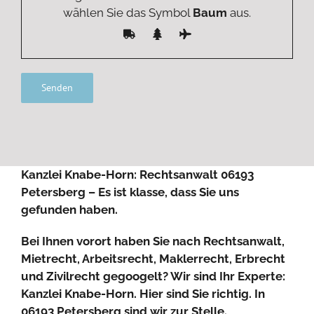
wählen Sie das Symbol
Baum
aus.
Alternative:
Kanzlei Knabe-Horn: Rechtsanwalt 06193
Petersberg – Es ist klasse, dass Sie uns
gefunden haben.
Bei Ihnen vorort haben Sie nach Rechtsanwalt,
Mietrecht, Arbeitsrecht, Maklerrecht, Erbrecht
und Zivilrecht gegoogelt? Wir sind Ihr Experte:
Kanzlei Knabe-Horn. Hier sind Sie richtig. In
06193 Petersberg sind wir zur Stelle.