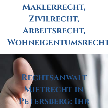
Maklerrecht,
Zivilrecht,
Arbeitsrecht,
Wohneigentumsrech
Rechtsanwalt
Mietrecht in
Petersberg: Ihr