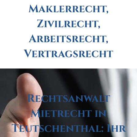
Maklerrecht,
Zivilrecht,
Arbeitsrecht,
Vertragsrecht
Rechtsanwalt
Mietrecht in
Teutschenthal: Ihr